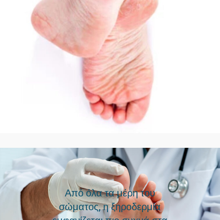
Από όλα τα μέρη του
σώματος, η ξηροδερμία