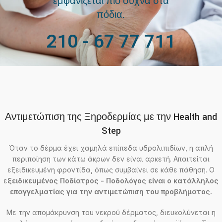
εμφανίζεται πιο συχνά στα
πόδια.
210 - 67 77 711
Αντιμετώπιση της Ξηροδερμίας με την Health and
Step
Όταν το δέρμα έχει χαμηλά επίπεδα υδρολιπιδίων, η απλή
περιποίηση των κάτω άκρων δεν είναι αρκετή. Απαιτείται
εξειδικευμένη φροντίδα, όπως συμβαίνει σε κάθε πάθηση. Ο
ε
ξειδικευμένος Ποδίατρος - Ποδολόγος είναι ο κατάλληλος
επαγγελματίας για την αντιμετώπιση του προβλήματος.
Με την απομάκρυνση του νεκρού δέρματος, διευκολύνεται η